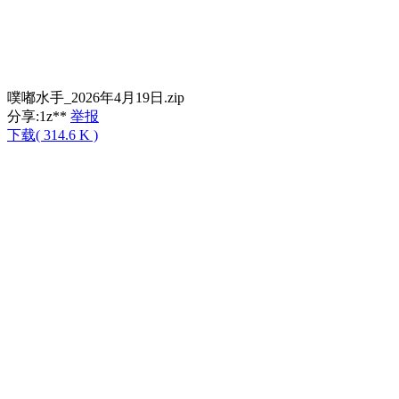
噗嘟水手_2026年4月19日.zip
分享:
1z**
举报
下载( 314.6 K )